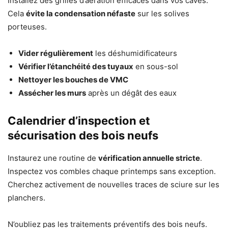
Installez des grilles d’aération efficaces dans vos caves.
Cela
évite la condensation néfaste
sur les solives
porteuses.
Vider régulièrement
les déshumidificateurs
Vérifier l’étanchéité des tuyaux
en sous-sol
Nettoyer les bouches de VMC
Assécher les murs
après un dégât des eaux
Calendrier d’inspection et
sécurisation des bois neufs
Instaurez une routine de
vérification annuelle stricte
.
Inspectez vos combles chaque printemps sans exception.
Cherchez activement de nouvelles traces de sciure sur les
planchers.
N’oubliez pas les traitements préventifs des bois neufs.