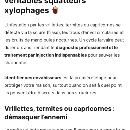
véritables squatteurs
xylophages
L’infestation par les vrillettes, termites ou capricornes se
détecte via la sciure (frass), les trous d’envol circulaires et
les bruits de mandibules nocturnes. Un cycle larvaire peut
durer dix ans, rendant le
diagnostic professionnel et le
traitement par injection indispensables
pour sauver les
charpentes.
Identifier ces envahisseurs
est la première étape pour
protéger votre maison, surtout quand on sait à quel point
ils peuvent être discrets dans nos structures.
Vrillettes, termites ou capricornes :
démasquer l’ennemi
La petite vrillette mesure environ 5 mm avec un corps brun