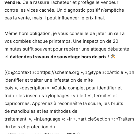
vendre
. Cela rassure l’acheteur et protège le vendeur
contre les vices cachés. Un diagnostic positif n’empêche
pas la vente, mais il peut influencer le prix final.
Même hors obligation, je vous conseille de jeter un œil à
vos combles chaque printemps. Une inspection de 20
minutes suffit souvent pour repérer une attaque débutante
et
éviter des travaux de sauvetage hors de prix
!
[{« @context »: »https://schema.org », »@type »: »Article »,
identifier et traiter une infestation de mite
bois », »description »: »Guide complet pour identifier et
traiter les insectes xylophages : vrillettes, termites et
capricornes. Apprenez à reconnaître la sciure, les bruits
de mandibules et les méthodes de
traitement. », »inLanguage »: »fr », »articleSection »: »Traite
du bois et protection du