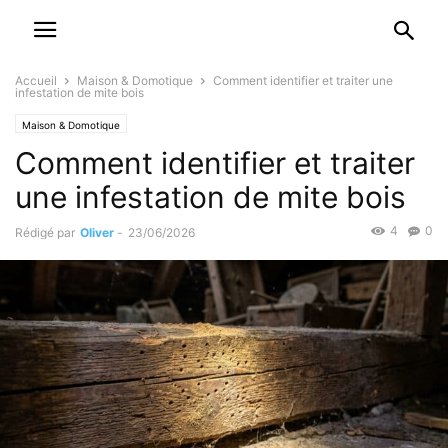
Accueil
Maison & Domotique
Comment identifier et traiter une
infestation de mite bois
Maison & Domotique
Comment identifier et traiter
une infestation de mite bois
4
0
Rédigé par
Oliver
-
23/06/2026