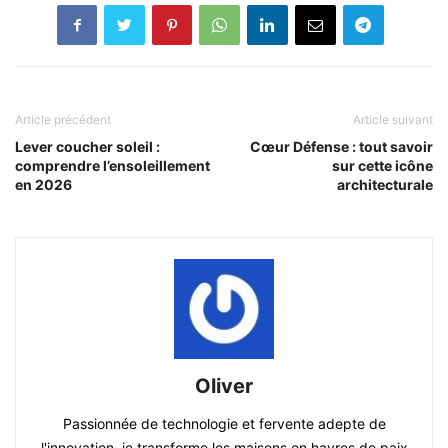
Article précédent
Article suivant
Lever coucher soleil :
Cœur Défense : tout savoir
comprendre l’ensoleillement
sur cette icône
en 2026
architecturale
Oliver
Passionnée de technologie et fervente adepte de
l'innovation, je transforme les maisons en havres de paix