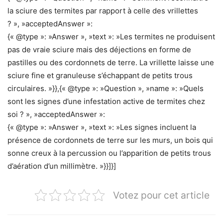
la sciure des termites par rapport à celle des vrillettes
? », »acceptedAnswer »:
{« @type »: »Answer », »text »: »Les termites ne produisent
pas de vraie sciure mais des déjections en forme de
pastilles ou des cordonnets de terre. La vrillette laisse une
sciure fine et granuleuse s’échappant de petits trous
circulaires. »}},{« @type »: »Question », »name »: »Quels
sont les signes d’une infestation active de termites chez
soi ? », »acceptedAnswer »:
{« @type »: »Answer », »text »: »Les signes incluent la
présence de cordonnets de terre sur les murs, un bois qui
sonne creux à la percussion ou l’apparition de petits trous
d’aération d’un millimètre. »}}]}]
Votez pour cet article