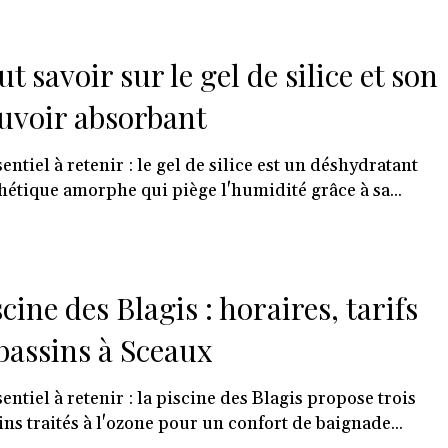
t savoir sur le gel de silice et son
uvoir absorbant
sentiel à retenir : le gel de silice est un déshydratant
hétique amorphe qui piège l'humidité grâce à sa...
scine des Blagis : horaires, tarifs
 bassins à Sceaux
sentiel à retenir : la piscine des Blagis propose trois
ins traités à l'ozone pour un confort de baignade...