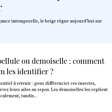
r
égance intemporelle, le beige règne aujourd’hui sur
bellule ou demoiselle : comment
n les identifier ?
sentiel à retenir : pour différencier ces insectes,
rvez leurs ailes au repos. Les demoiselles les replient
icalement, tandis...