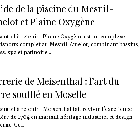
ide de la piscine du Mesnil-
elot et Plaine Oxygène
sentiel à retenir : Plaine Oxygène est un complexe
isports complet au Mesnil-Amelot, combinant bassins,
ss, spa et patinoire...
rrerie de Meisenthal : l’art du
rre soufflé en Moselle
sentiel à retenir : Meisenthal fait revivre l'excellence
ière de 1704 en mariant héritage industriel et design
rne. Ce...