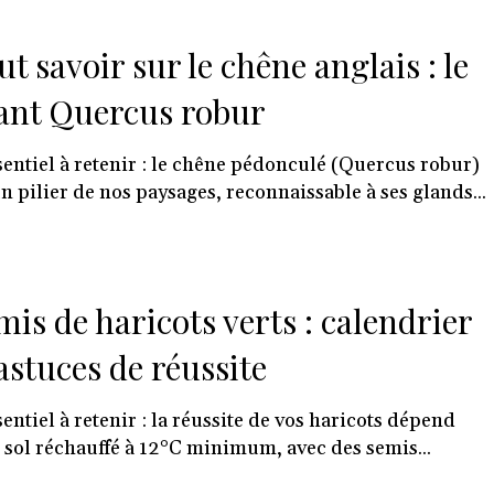
ut savoir sur le chêne anglais : le
ant Quercus robur
sentiel à retenir : le chêne pédonculé (Quercus robur)
un pilier de nos paysages, reconnaissable à ses glands...
mis de haricots verts : calendrier
 astuces de réussite
sentiel à retenir : la réussite de vos haricots dépend
 sol réchauffé à 12°C minimum, avec des semis...