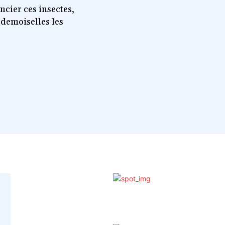
encier ces insectes,
 demoiselles les