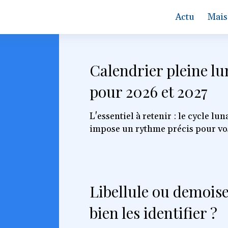
Actu
Mais
Calendrier pleine lu
pour 2026 et 2027
L'essentiel à retenir : le cycle lu
impose un rythme précis pour vos 
Libellule ou demois
bien les identifier ?