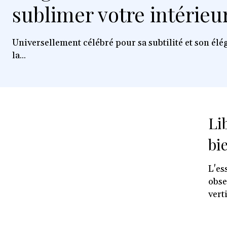
sublimer votre intérieu
Universellement célébré pour sa subtilité et son él
la...
Li
bie
L'es
obse
vert