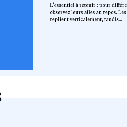
L'essentiel à retenir : pour différ
observez leurs ailes au repos. Les
replient verticalement, tandis...
s