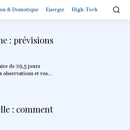
on & Domotique
Energie
High-Tech
ne : prévisions
naire de 29,5 jours
observations et vos...
elle : comment