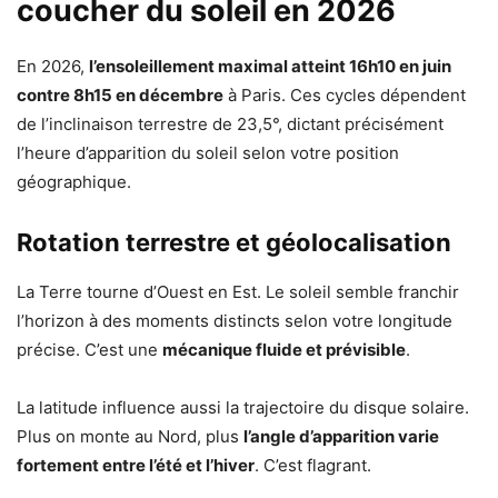
coucher du soleil en 2026
En 2026,
l’ensoleillement maximal atteint 16h10 en juin
contre 8h15 en décembre
à Paris. Ces cycles dépendent
de l’inclinaison terrestre de 23,5°, dictant précisément
l’heure d’apparition du soleil selon votre position
géographique.
Rotation terrestre et géolocalisation
La Terre tourne d’Ouest en Est. Le soleil semble franchir
l’horizon à des moments distincts selon votre longitude
précise. C’est une
mécanique fluide et prévisible
.
La latitude influence aussi la trajectoire du disque solaire.
Plus on monte au Nord, plus
l’angle d’apparition varie
fortement entre l’été et l’hiver
. C’est flagrant.