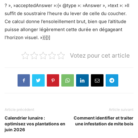
? », »acceptedAnswer »:{« @type »: »Answer », »text »: »Il
suffit de soustraire l’heure du lever de celle du coucher.
Ce calcul donne l’ensoleillement brut, bien que l’altitude
puisse allonger légèrement cette durée en dégageant
l’horizon visuel. »}}]}]
Votez pour cet article
Article précédent
Article suivant
Calendrier lunaire :
Comment identifier et traiter
optimisez vos plantations en
une infestation de mite bois
juin 2026