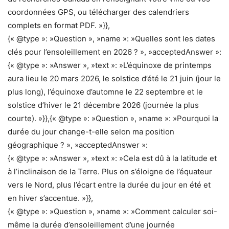
coordonnées GPS, ou télécharger des calendriers
complets en format PDF. »}},
{« @type »: »Question », »name »: »Quelles sont les dates
clés pour l’ensoleillement en 2026 ? », »acceptedAnswer »:
{« @type »: »Answer », »text »: »L’équinoxe de printemps
aura lieu le 20 mars 2026, le solstice d’été le 21 juin (jour le
plus long), l’équinoxe d’automne le 22 septembre et le
solstice d’hiver le 21 décembre 2026 (journée la plus
courte). »}},{« @type »: »Question », »name »: »Pourquoi la
durée du jour change-t-elle selon ma position
géographique ? », »acceptedAnswer »:
{« @type »: »Answer », »text »: »Cela est dû à la latitude et
à l’inclinaison de la Terre. Plus on s’éloigne de l’équateur
vers le Nord, plus l’écart entre la durée du jour en été et
en hiver s’accentue. »}},
{« @type »: »Question », »name »: »Comment calculer soi-
même la durée d’ensoleillement d’une journée