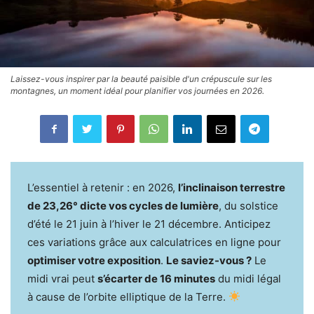
Laissez-vous inspirer par la beauté paisible d'un crépuscule sur les
montagnes, un moment idéal pour planifier vos journées en 2026.
L’essentiel à retenir : en 2026,
l’inclinaison terrestre
de 23,26° dicte vos cycles de lumière
, du solstice
d’été le 21 juin à l’hiver le 21 décembre. Anticipez
ces variations grâce aux calculatrices en ligne pour
optimiser votre exposition
.
Le saviez-vous ?
Le
midi vrai peut
s’écarter de 16 minutes
du midi légal
à cause de l’orbite elliptique de la Terre.