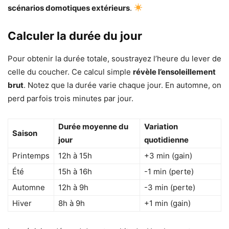
scénarios domotiques extérieurs
.
Calculer la durée du jour
Pour obtenir la durée totale, soustrayez l’heure du lever de
celle du coucher. Ce calcul simple
révèle l’ensoleillement
brut
. Notez que la durée varie chaque jour. En automne, on
perd parfois trois minutes par jour.
Durée moyenne du
Variation
Saison
jour
quotidienne
Printemps
12h à 15h
+3 min (gain)
Été
15h à 16h
-1 min (perte)
Automne
12h à 9h
-3 min (perte)
Hiver
8h à 9h
+1 min (gain)