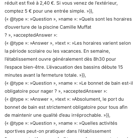
réduit est fixé à 2,40 €. Si vous venez de l’extérieur,
comptez 5 € pour une entrée simple. »}},
{« @type »: »Question », »name »: »Quels sont les horaires
d’ouverture de la piscine Camille Muffat
? », »acceptedAnswer »:
{« @type »: »Answer », »text »: »Les horaires varient selon
la période scolaire ou les vacances. En semaine,
l’établissement ouvre généralement dès 8h30 pour
l’espace bien-être. L’évacuation des bassins débute 15
minutes avant la fermeture totale. »}},
{« @type »: »Question », »name »: »Le bonnet de bain est-il
obligatoire pour nager ? », »acceptedAnswer »:
{« @type »: »Answer », »text »: »Absolument, le port du
bonnet de bain est strictement obligatoire pour tous afin
de maintenir une qualité d’eau irréprochable. »}},
{« @type »: »Question », »name »: »Quelles activités
sportives peut-on pratiquer dans l’établissement