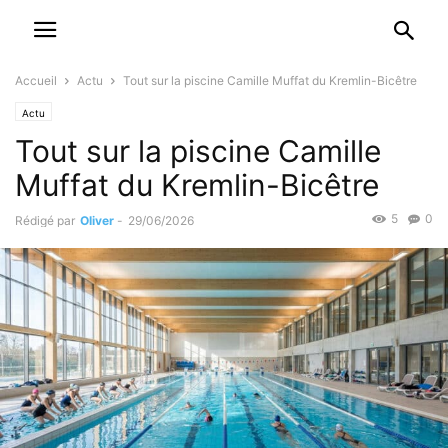
Accueil
Actu
Tout sur la piscine Camille Muffat du Kremlin-Bicêtre
Actu
Tout sur la piscine Camille
Muffat du Kremlin-Bicêtre
5
0
Rédigé par
Oliver
-
29/06/2026