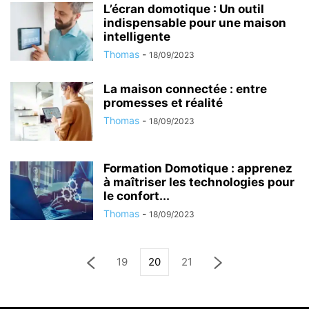
L’écran domotique : Un outil
indispensable pour une maison
intelligente
Thomas
-
18/09/2023
La maison connectée : entre
promesses et réalité
Thomas
-
18/09/2023
Formation Domotique : apprenez
à maîtriser les technologies pour
le confort...
Thomas
-
18/09/2023
19
20
21