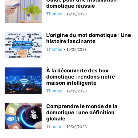
domotique réussie
Thomas
-
19/09/2023
L’origine du mot domotique : Une
histoire fascinante
Thomas
-
19/09/2023
À la découverte des box
domotique : rendons notre
maison intelligente
Thomas
-
19/09/2023
Comprendre le monde de la
domotique : une définition
globale
Thomas
-
19/09/2023