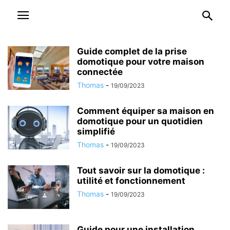
Guide complet de la prise
domotique pour votre maison
connectée
Thomas
-
19/09/2023
Comment équiper sa maison en
domotique pour un quotidien
simplifié
Thomas
-
19/09/2023
Tout savoir sur la domotique :
utilité et fonctionnement
Thomas
-
19/09/2023
Guide pour une installation