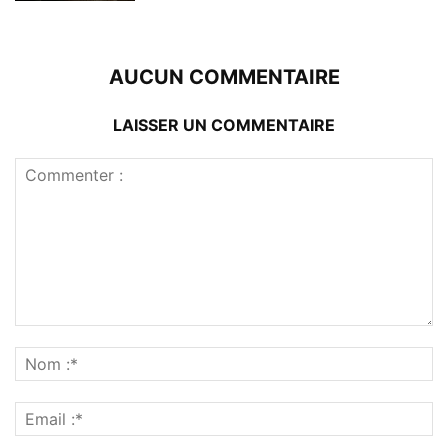
AUCUN COMMENTAIRE
LAISSER UN COMMENTAIRE