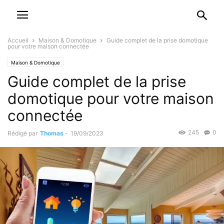
Accueil
Maison & Domotique
Guide complet de la prise domotique
pour votre maison connectée
Maison & Domotique
Guide complet de la prise
domotique pour votre maison
connectée
245
0
Rédigé par
Thomas
-
19/09/2023