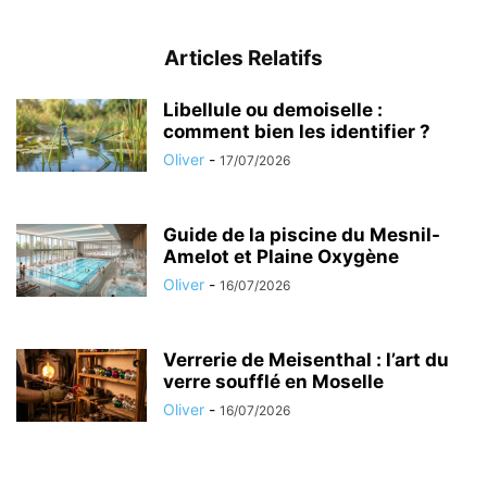
Articles Relatifs
Libellule ou demoiselle :
comment bien les identifier ?
Oliver
-
17/07/2026
Guide de la piscine du Mesnil-
Amelot et Plaine Oxygène
Oliver
-
16/07/2026
Verrerie de Meisenthal : l’art du
verre soufflé en Moselle
Oliver
-
16/07/2026