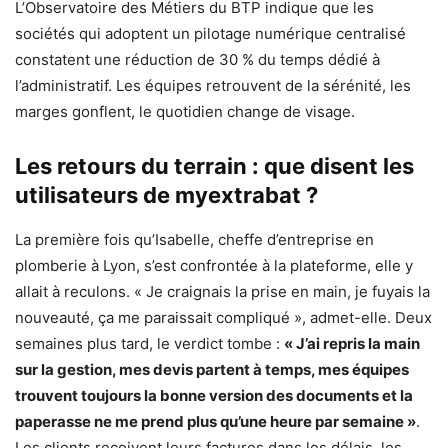
L’Observatoire des Métiers du BTP indique que les
sociétés qui adoptent un pilotage numérique centralisé
constatent une réduction de 30 % du temps dédié à
l’administratif. Les équipes retrouvent de la sérénité, les
marges gonflent, le quotidien change de visage.
Les retours du terrain : que disent les
utilisateurs de myextrabat ?
La première fois qu’Isabelle, cheffe d’entreprise en
plomberie à Lyon, s’est confrontée à la plateforme, elle y
allait à reculons. « Je craignais la prise en main, je fuyais la
nouveauté, ça me paraissait compliqué », admet-elle. Deux
semaines plus tard, le verdict tombe :
« J’ai repris la main
sur la gestion, mes devis partent à temps, mes équipes
trouvent toujours la bonne version des documents et la
paperasse ne me prend plus qu’une heure par semaine »
.
Les clients reçoivent leurs factures dans les délais, les