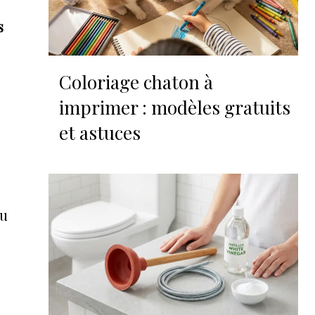
s
Coloriage chaton à
imprimer : modèles gratuits
et astuces
au