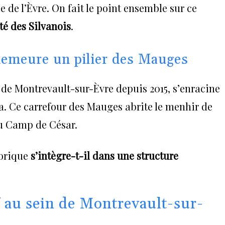
e de l’Èvre. On fait le point ensemble sur ce
té des Silvanois
.
demeure un pilier des Mauges
e Montrevault-sur-Èvre depuis 2015, s’enracine
ra. Ce carrefour des Mauges abrite le menhir de
u Camp de César.
torique
s’intègre-t-il dans une structure
f au sein de Montrevault-sur-