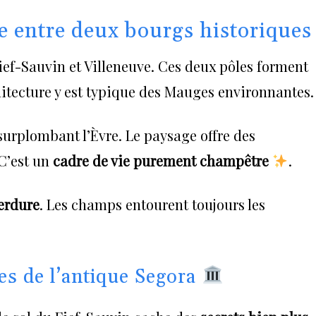
e entre deux bourgs historiques
Fief-Sauvin et Villeneuve. Ces deux pôles forment
chitecture y est typique des Mauges environnantes.
 surplombant l’Èvre. Le paysage offre des
C’est un
cadre de vie purement champêtre
.
perdure
. Les champs entourent toujours les
es de l’antique Segora