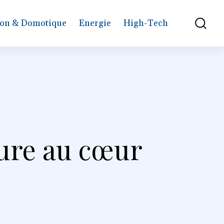
on & Domotique
Energie
High-Tech
ature au cœur