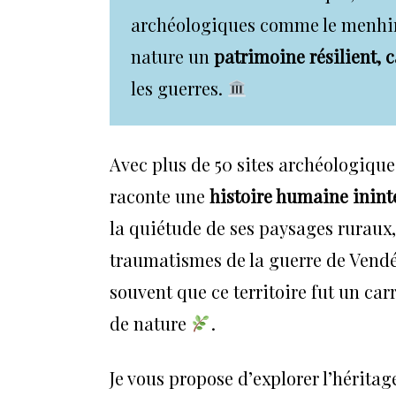
archéologiques comme le menhir d
nature un
patrimoine résilient, 
les guerres.
Avec plus de 50 sites archéologiqu
raconte une
histoire humaine inint
la quiétude de ses paysages ruraux, 
traumatismes de la guerre de Vendée
souvent que ce territoire fut un ca
de nature
.
Je vous propose d’explorer l’héritage