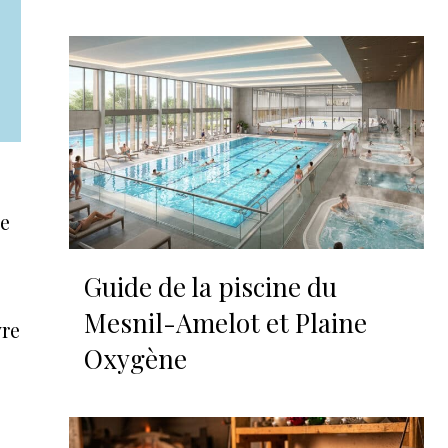
re
Guide de la piscine du
Mesnil-Amelot et Plaine
vre
Oxygène