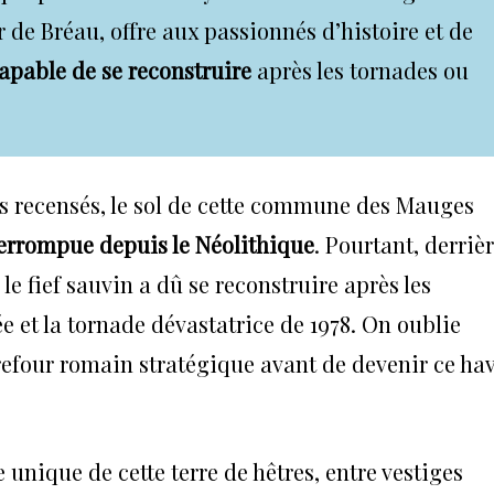
e Bréau, offre aux passionnés d’histoire et de
capable de se reconstruire
après les tornades ou
es recensés, le sol de cette commune des Mauges
errompue depuis le Néolithique
. Pourtant, derriè
le fief sauvin a dû se reconstruire après les
 et la tornade dévastatrice de 1978. On oublie
rrefour romain stratégique avant de devenir ce ha
 unique de cette terre de hêtres, entre vestiges