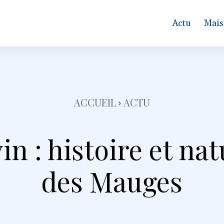
Actu
Mais
ACCUEIL
ACTU
in : histoire et n
des Mauges