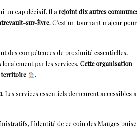
i un cap décisif. Il a
rejoint dix autres commune
ntrevault-sur-Èvre
. C’est un tournant majeur pour
nt des compétences de proximité essentielles.
és localement par les services.
Cette organisation
territoire
.
u
. Les services essentiels demeurent accessibles 
nistratifs, l’identité de ce coin des Mauges puise