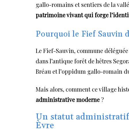
gallo-romains et sentiers de la vallé
patrimoine vivant qui forge l’identi
Pourquoi le Fief Sauvin 
Le Fief-Sauvin, commune déléguée d
dans l’antique forêt de hêtres Sego
Bréau et l’oppidum gallo-romain d
Mais alors, comment ce village his
administrative moderne
?
Un statut administrati
Èvre