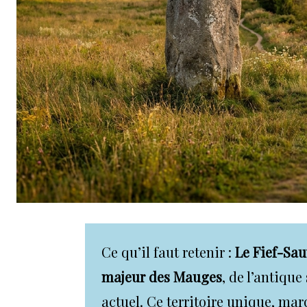
Ce qu’il faut retenir :
Le Fief-Sa
majeur des Mauges
, de l’antiqu
actuel. Ce territoire unique, marq