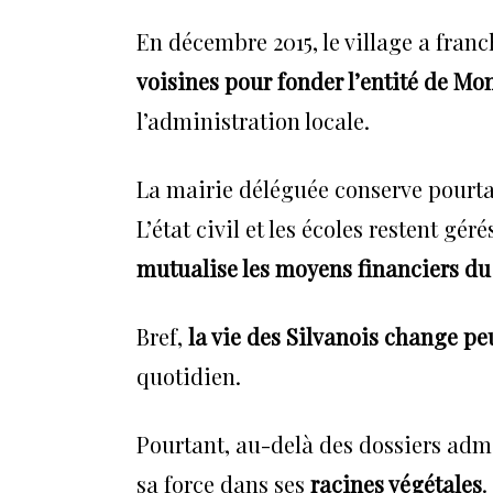
En décembre 2015, le village a franch
voisines pour fonder l’entité de Mo
l’administration locale.
La mairie déléguée conserve pourta
L’état civil et les écoles restent gér
mutualise les moyens financiers du 
Bref,
la vie des Silvanois change pe
quotidien.
Pourtant, au-delà des dossiers admi
sa force dans ses
racines végétales
.