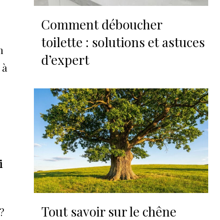
Comment déboucher
toilette : solutions et astuces
m
d’expert
 à
i
Tout savoir sur le chêne
 ?