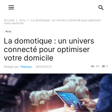
Accueil
Actu
La domotique : un univers connecté pour optimiser
votre domicile
Actu
La domotique : un univers
connecté pour optimiser
votre domicile
44
0
Rédigé par
Thomas
-
18/09/2023