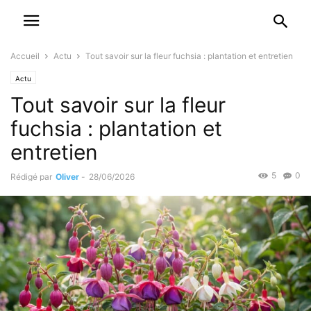
Accueil
Actu
Tout savoir sur la fleur fuchsia : plantation et entretien
Actu
Tout savoir sur la fleur
fuchsia : plantation et
entretien
5
0
Rédigé par
Oliver
-
28/06/2026