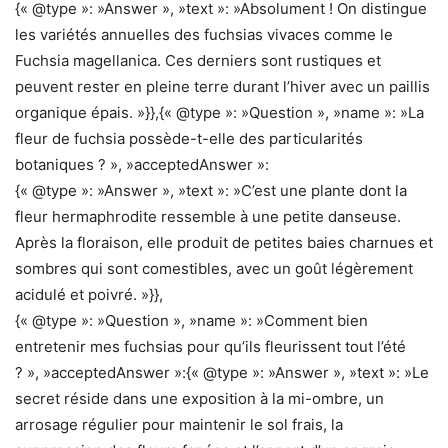
{« @type »: »Answer », »text »: »Absolument ! On distingue
les variétés annuelles des fuchsias vivaces comme le
Fuchsia magellanica. Ces derniers sont rustiques et
peuvent rester en pleine terre durant l’hiver avec un paillis
organique épais. »}},{« @type »: »Question », »name »: »La
fleur de fuchsia possède-t-elle des particularités
botaniques ? », »acceptedAnswer »:
{« @type »: »Answer », »text »: »C’est une plante dont la
fleur hermaphrodite ressemble à une petite danseuse.
Après la floraison, elle produit de petites baies charnues et
sombres qui sont comestibles, avec un goût légèrement
acidulé et poivré. »}},
{« @type »: »Question », »name »: »Comment bien
entretenir mes fuchsias pour qu’ils fleurissent tout l’été
? », »acceptedAnswer »:{« @type »: »Answer », »text »: »Le
secret réside dans une exposition à la mi-ombre, un
arrosage régulier pour maintenir le sol frais, la