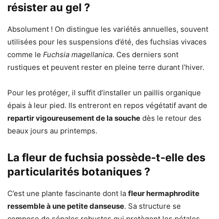
résister au gel ?
Absolument ! On distingue les variétés annuelles, souvent
utilisées pour les suspensions d’été, des fuchsias vivaces
comme le
Fuchsia magellanica
. Ces derniers sont
rustiques et peuvent rester en pleine terre durant l’hiver.
Pour les protéger, il suffit d’installer un paillis organique
épais à leur pied. Ils entreront en repos végétatif avant de
repartir vigoureusement de la souche
dès le retour des
beaux jours au printemps.
La fleur de fuchsia possède-t-elle des
particularités botaniques ?
C’est une plante fascinante dont la
fleur hermaphrodite
ressemble à une petite danseuse
. Sa structure se
compose de sépales robustes qui protègent les pétales