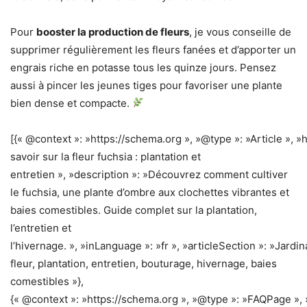
Pour
booster la production de fleurs
, je vous conseille de
supprimer régulièrement les fleurs fanées et d’apporter un
engrais riche en potasse tous les quinze jours. Pensez
aussi à pincer les jeunes tiges pour favoriser une plante
bien dense et compacte.
[{« @context »: »https://schema.org », »@type »: »Article », »
savoir sur la fleur fuchsia : plantation et
entretien », »description »: »Découvrez comment cultiver
le fuchsia, une plante d’ombre aux clochettes vibrantes et
baies comestibles. Guide complet sur la plantation,
l’entretien et
l’hivernage. », »inLanguage »: »fr », »articleSection »: »Jardi
fleur, plantation, entretien, bouturage, hivernage, baies
comestibles »},
{« @context »: »https://schema.org », »@type »: »FAQPage », 