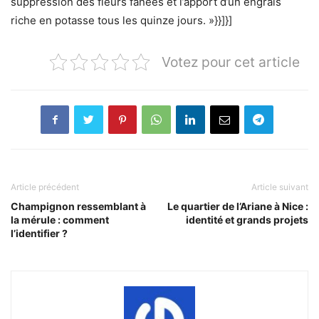
suppression des fleurs fanées et l’apport d’un engrais
riche en potasse tous les quinze jours. »}}]}]
Votez pour cet article
Article précédent
Article suivant
Champignon ressemblant à
Le quartier de l’Ariane à Nice :
la mérule : comment
identité et grands projets
l’identifier ?