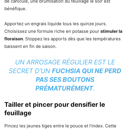
de canicule, une brumisation du feuillage le soir est
bénéfique.
Apportez un engrais liquide tous les quinze jours.
Choisissez une formule riche en potasse pour
stimuler la
floraison
. Stoppez les apports dès que les températures
baissent en fin de saison.
UN ARROSAGE RÉGULIER EST LE
SECRET D’UN
FUCHSIA QUI NE PERD
PAS SES BOUTONS
PRÉMATURÉMENT
.
Tailler et pincer pour densifier le
feuillage
Pincez les jeunes tiges entre le pouce et l’index. Cette