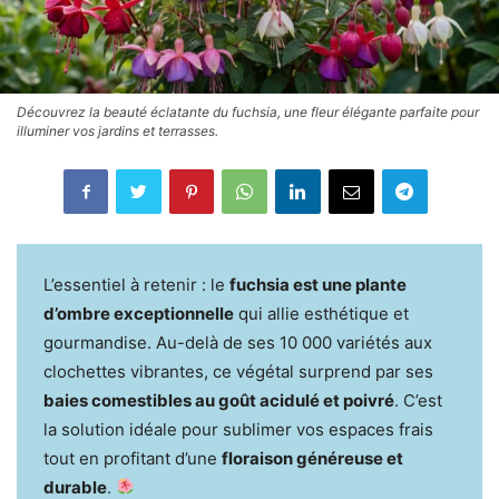
Découvrez la beauté éclatante du fuchsia, une fleur élégante parfaite pour
illuminer vos jardins et terrasses.
L’essentiel à retenir : le
fuchsia est une plante
d’ombre exceptionnelle
qui allie esthétique et
gourmandise. Au-delà de ses 10 000 variétés aux
clochettes vibrantes, ce végétal surprend par ses
baies comestibles au goût acidulé et poivré
. C’est
la solution idéale pour sublimer vos espaces frais
tout en profitant d’une
floraison généreuse et
durable
.