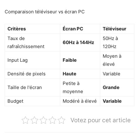
Comparaison téléviseur vs écran PC
Critères
Écran PC
Téléviseur
Taux de
50Hz à
60Hz à 144Hz
rafraîchissement
120Hz
Moyen à
Input Lag
Faible
élevé
Densité de pixels
Haute
Variable
Petite à
Taille de l'écran
Grande
moyenne
Budget
Modéré à élevé
Variable
Votez pour cet article