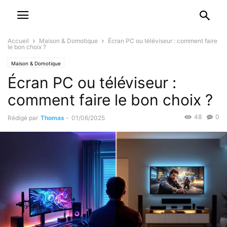
Accueil
Maison & Domotique
Écran PC ou téléviseur : comment faire
le bon choix ?
Maison & Domotique
Écran PC ou téléviseur :
comment faire le bon choix ?
48
0
Rédigé par
Thomas
-
01/06/2025