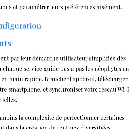
tions et paramétrer leurs préférences aisément.
onfiguration
nts
nt par leur démarche utilisateur simplifiée dès
 à chaque service guide pas à pas les néophytes en
 en main rapide. Brancher l'appareil, télécharger
tre smartphone, et synchroniser votre réseau Wi-
ielles.
nmoins la complexité de perfectionner certaines
 dans la création de routines diversifiées