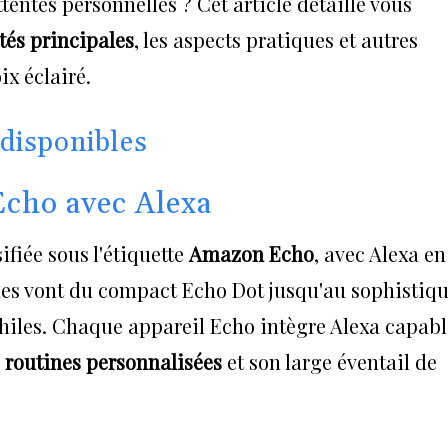
ttentes personnelles ? Cet article détaillé vous
tés principales
, les aspects pratiques et autres
ix éclairé.
disponibles
Echo avec Alexa
iée sous l'étiquette
Amazon Echo
, avec Alexa en
èles vont du compact Echo Dot jusqu'au sophistiq
hiles. Chaque appareil Echo intègre Alexa capabl
s
routines personnalisées
et son large éventail de