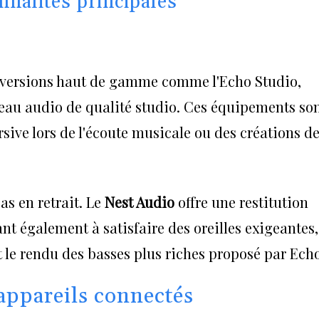
nalités principales
 versions haut de gamme comme l'Echo Studio,
eau audio de qualité studio. Ces équipements so
ive lors de l'écoute musicale ou des créations d
s en retrait. Le
Nest Audio
offre une restitution
ant également à satisfaire des oreilles exigeantes,
t le rendu des basses plus riches proposé par Echo
 appareils connectés