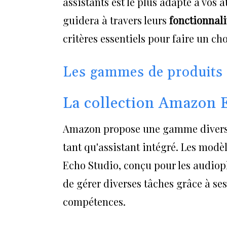
assistants est le plus adapté à vos a
guidera à travers leurs
fonctionnali
critères essentiels pour faire un cho
Les gammes de produits 
La collection Amazon 
Amazon propose une gamme diversif
tant qu'assistant intégré. Les mod
Echo Studio, conçu pour les audiop
de gérer diverses tâches grâce à se
compétences.