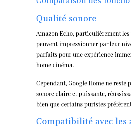
Comparaison des fonction
Qualité sonore
Amazon Echo, particulièrement les
peuvent impressionner par leur niv
parfaits pour une expérience immers
home cinéma.
Cependant, Google Home ne reste pa
sonore claire et puissante, réussiss
bien que certains puristes préfèren
Compatibilité avec les