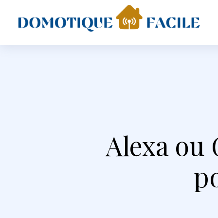
Alexa ou 
p