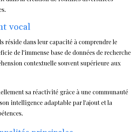
es.
nt vocal
ils réside dans leur capacité à comprendre le
ficie de l'immense base de données de recherche
éhension contextuelle souvent supérieure aux
ellement sa réactivité grâce à une communauté
son intelligence adaptable par l'ajout et la
pétences.