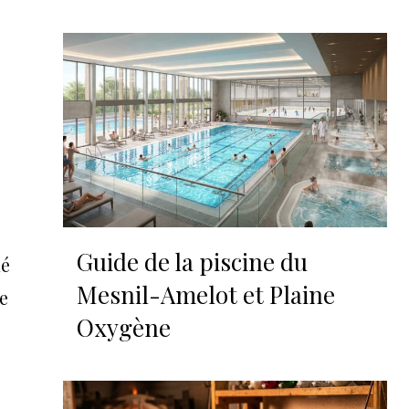
Guide de la piscine du
ué
Mesnil-Amelot et Plaine
e
Oxygène