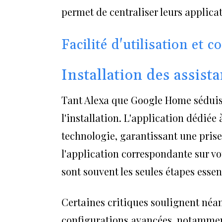
permet de centraliser leurs applica
Facilité d'utilisation et c
Installation des assista
Tant Alexa que Google Home séduise
l'installation. L'application dédiée
technologie, garantissant une prise
l'application correspondante sur vo
sont souvent les seules étapes essent
Certaines critiques soulignent néa
configurations avancées, notamment