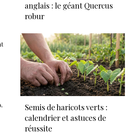
anglais : le géant Quercus
robur
nt
e
.
Semis de haricots verts :
calendrier et astuces de
réussite