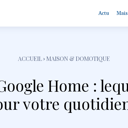
Actu
Mais
ACCUEIL
MAISON & DOMOTIQUE
Google Home : lequ
our votre quotidien