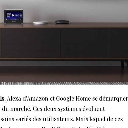
ls
, Alexa d'Amazon et Google Home se démarque
s du marché. Ces deux systèmes évoluent
ins variés des utilisateurs. Mais lequel de ces