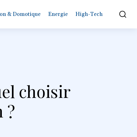
on & Domotique
Energie
High-Tech
el choisir
 ?